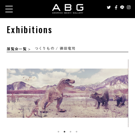
Exhibitions
つくりもの / 徳田竜司
展覧会一覧
>