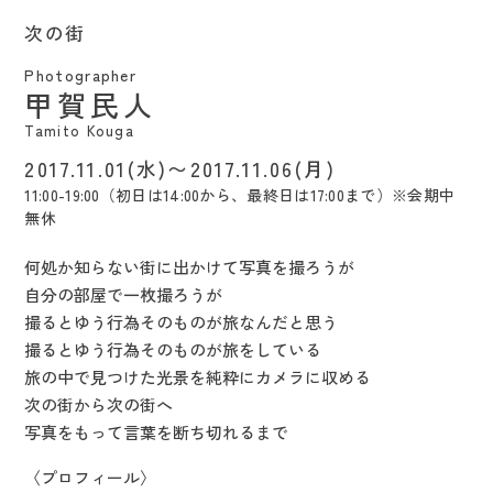
次の街
Photographer
甲賀民人
Tamito Kouga
2017.11.01(水)〜2017.11.06(月)
11:00-19:00（初日は14:00から、最終日は17:00まで）※会期中
無休
何処か知らない街に出かけて写真を撮ろうが
自分の部屋で一枚撮ろうが
撮るとゆう行為そのものが旅なんだと思う
撮るとゆう行為そのものが旅をしている
旅の中で見つけた光景を純粋にカメラに収める
次の街から次の街へ
写真をもって言葉を断ち切れるまで
〈プロフィール〉