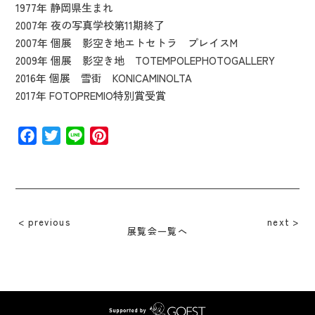
1977年 静岡県生まれ
2007年 夜の写真学校第11期終了
2007年 個展 影空き地エトセトラ プレイスM
2009年 個展 影空き地 TOTEMPOLEPHOTOGALLERY
2016年 個展 雪街 KONICAMINOLTA
2017年 FOTOPREMIO特別賞受賞
Facebook
Twitter
Line
Pinterest
previous
next
展覧会一覧へ