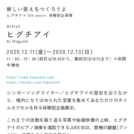
新しい答えをつくろうよ
ヒグチアイ 5th anniv. 体験型企画展
Artist
ヒグチアイ
Ai Higuchi
2020.12.11(金)〜2020.12.13(日)
11：00 - 19：00 (初日は18:30から、最終日は18:15まで）＊会期
中無休
https://www.higuchiai.com
https://twitter.com/HiguchiAi
シンガーソングライター／ヒグチアイの歴史を辿りなが
ら、場内にちりばめられた言葉を集めてあなただけのタイ
ムカプセルを作る体験型企画展示。
これまでの活動を振り返る写真や秘蔵映像の上映、ヒグチ
アイのピアノ演奏を堪能できるJUKE BOX、愛機の鍵盤(ブン