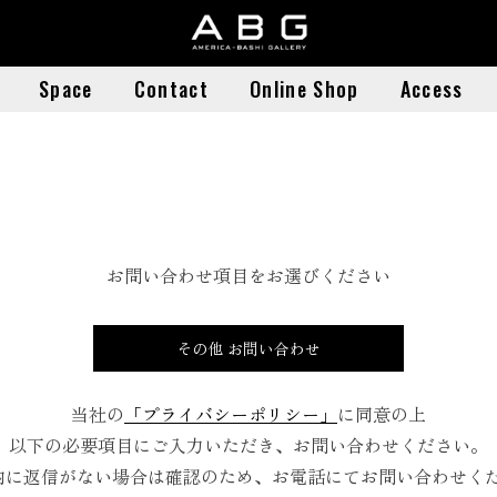
Space
Contact
Online Shop
Access
Space
Contact
Online Shop
Access
お問い合わせ項目をお選びください
その他 お問い合わせ
アート関係 展覧会のお申込
当社の
「プライバシーポリシー」
に同意の上
以下の必要項目にご入力いただき、お問い合わせください。
その他 ご利用のお申込
内に返信がない場合は確認のため、お電話にてお問い合わせく