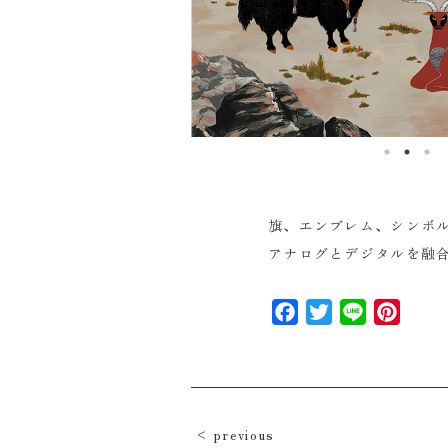
旗、エンブレム、シンボ
アナログとデジタルを融
Facebook
Twitter
Line
Pinte
previous