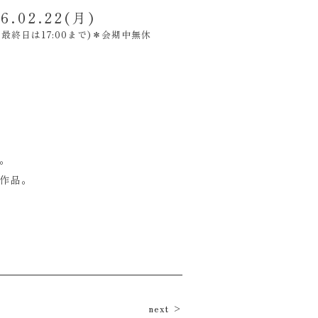
6.02.22(月)
から、最終日は17:00まで)＊会期中無休
。
作品。
next