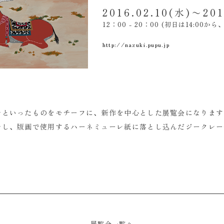
2016.02.10(水)〜201
12：00 - 20：00 (初日は14:00
http://nazuki.pupu.jp
ルといったものをモチーフに、新作を中心とした展覧会になります
合し、版画で使用するハーネミューレ紙に落とし込んだジークレー
rest
展覧会一覧へ