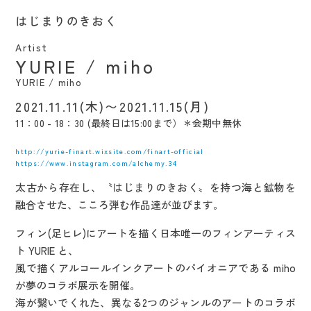
はじまりのきおく
Artist
YURIE / miho
YURIE / miho
2021.11.11(木)〜2021.11.15(月)
11：00 - 18：30 (最終日は15:00まで）＊会期中無休
http://yurie-finart.wixsite.com/finart-official
https://www.instagram.com/alchemy.34
太古から存在し、〝はじまりのきおく〟を持つ海と鉱物を
融合させた、こころ弾む作品達が並びます。
フィン(足ヒレ)にアートを描く日本唯一のフィンアーティス
ト YURIE と、
風で描くアルコールインクアートのパイオニアである miho
が夢のコラボ展示を開催。
海が繋いでくれた、異なる2つのジャンルのアートのコラボ