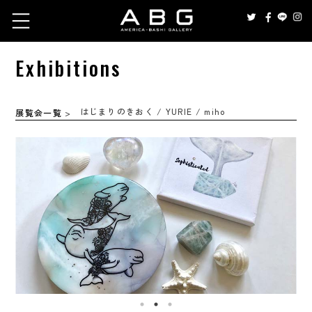
Exhibitions
はじまりのきおく / YURIE / miho
展覧会一覧
>