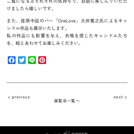
ご覧になる方それぞれの気持ちで、自由に楽しんでいただ
けましたら嬉しいです。
また、荏原中延のバー「OneLove」大井寛之氏によるキャ
ンドル作品も展示いたします。
私の作品にも影響を与え、共鳴を感じたキャンドルたち
を、絵とあわせてお楽しみください。
Facebook
Twitter
Line
Pinterest
previous
next
展覧会一覧へ