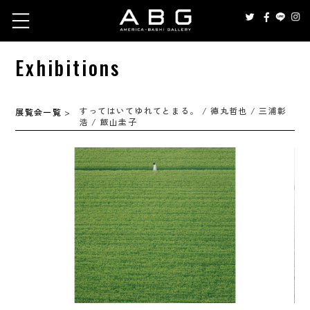
Exhibitions
すってはいてゆれてとまる。 / 徳丸哲也 / 三浦彰
展覧会一覧
>
浩 / 飯山圭子