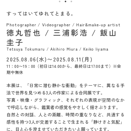
すってはいてゆれてとまる。
Photographer / Videographer / Hair&make-up artist
徳丸哲也 / 三浦彰浩 / 飯山
圭子
Tetsuya Tokumaru / Akihiro Miura / Keiko Iiyama
2025.08.06(水)〜2025.08.11(月)
11：00〜19：00（初日は14:00から、最終日は17:00まで）※会
期中無休
本展は、「日常に潜む静かな衝動」をテーマに、異なる手
法で世界を見つめる3人の作家による合同展です。
写真・映像・グラフィック、それぞれの表現が空間のなか
で呼応しながら、鑑賞者の感覚をやさしく揺さぶります。
自然との対話、人との距離、時間の重なりなど、共通する
感性を持つ3人が交差することで生まれる「静けさと気配」
に、目と心を澄ませていただきたいと願っています。