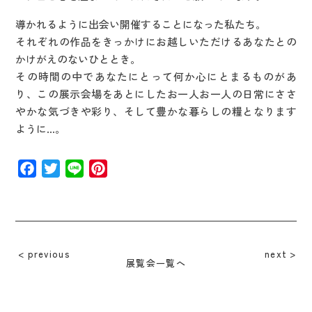
導かれるように出会い開催することになった私たち。
それぞれの作品をきっかけにお越しいただけるあなたとの
かけがえのないひととき。
その時間の中であなたにとって何か心にとまるものがあ
り、この展示会場をあとにしたお一人お一人の日常にささ
やかな気づきや彩り、そして豊かな暮らしの糧となります
ように…。
Facebook
Twitter
Line
Pinterest
previous
next
展覧会一覧へ