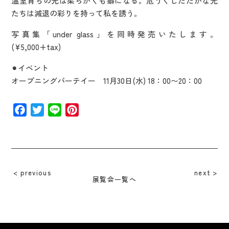
温室育ちの光は柔らかくも癖になる。危うくしたたかな光
たちは減退の彩りを持って私を誘う。
写真集「under glass」を同時発売いたします。
(¥5,000+tax)
⚫︎イベント
オープニングパーテイー 11月30日(水) 18：00〜20：00
Facebook
Twitter
Line
Pinterest
previous
next
展覧会一覧へ