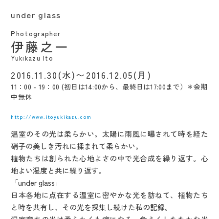
under glass
Photographer
伊藤之一
Yukikazu Ito
2016.11.30(水)〜2016.12.05(月)
11：00 - 19：00 (初日は14:00から、最終日は17:00まで）＊会期
中無休
http://www.itoyukikazu.com
温室のその光は柔らかい。太陽に雨風に曝されて時を経た
硝子の美しき汚れに揉まれて柔らかい。
植物たちは創られた心地よさの中で光合成を繰り返す。心
地よい湿度と共に繰り返す。
「under glass」
日本各地に点在する温室に密やかな光を訪ねて、植物たち
と時を共有し、その光を採集し続けた私の記録。