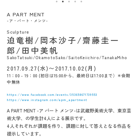
A PART MENT
-ア・パート・メンツ-
Sculpture
迫竜樹/岡本沙子/齋藤圭一
郎/田中美帆
SakoTatsuki/OkamotoSako/SaitoKeiichiro/TanakaMiho
2017.09.27(水)〜2017.10.02(月)
11：00 - 19：00 (初日は15:00から、最終日は17:00まで）＊会期
中無休
https://www.facebook.com/events/353658671739553
https://www.instagram.com/apm_apartment
A PART MENT -ア パート メンツ-は武蔵野美術大学、東京芸
術大学、の学生計4人による展示です。
4人それぞれが課題を作り、課題に対して答えとなる作品を
提示しています。