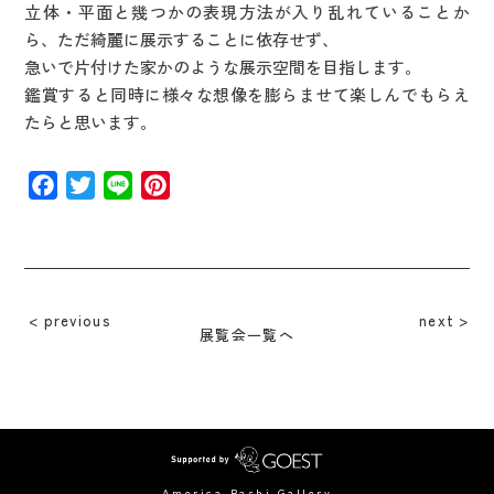
立体・平面と幾つかの表現方法が入り乱れていることか
ら、ただ綺麗に展示することに依存せず、
急いで片付けた家かのような展示空間を目指します。
鑑賞すると同時に様々な想像を膨らませて楽しんでもらえ
たらと思います。
Facebook
Twitter
Line
Pinterest
previous
next
展覧会一覧へ
America-Bashi Gallery