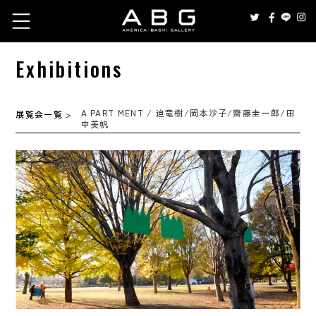
Exhibitions
A PART MENT / 迫竜樹/岡本沙子/齋藤圭一郎/田
展覧会一覧
>
中美帆