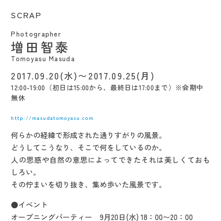
SCRAP
Photographer
増田智泰
Tomoyasu Masuda
2017.09.20(水)〜2017.09.25(月)
12:00-19:00（初日は15:00から、最終日は17:00まで）※会期中
無休
http://masudatomoyasu.com
何らかの経緯で形成された通りすがりの風景。
どうしてこうなり、そこで何をしているのか。
人の思惑や自然の意思によってできたそれは美しくておも
しろい。
その佇まいを切り抜き、集め歩いた風景です。
●イベント
オープニングパーティー 9月20日(水) 18：00〜20：00