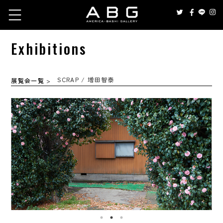
Exhibitions
SCRAP / 増田智泰
展覧会一覧
>