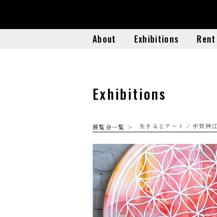
About
Exhibitions
Rent
About
Exhibitions
Rent
Exhibitions
生きるとアート / 宇賀神
展覧会一覧
>