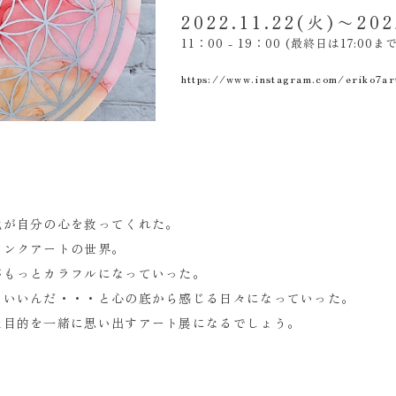
2022.11.22(火)〜202
11：00 - 19：00 (最終日は17:00
https://www.instagram.com/eriko7ar
色が自分の心を救ってくれた。
インクアートの世界。
がもっとカラフルになっていった。
ていいんだ・・・と心の底から感じる日々になっていった。
た目的を一緒に思い出すアート展になるでしょう。
rest