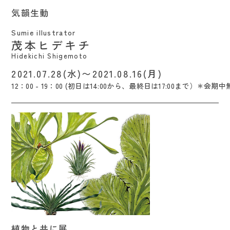
気韻生動 / Hidekichi Shigemoto
気韻生動
Sumie illustrator
茂本ヒデキチ
Hidekichi Shigemoto
2021.07.28(水)〜2021.08.16(月)
12：00 - 19：00 (初日は14:00から、最終日は17:00まで）＊会期
植物と共に展 / サオリ オオワダ
植物と共に展