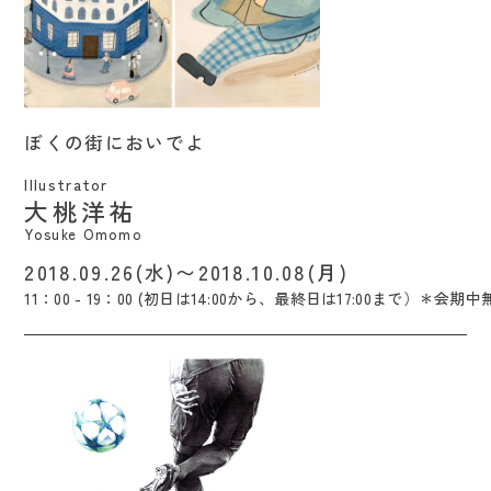
ぼくの街においでよ / Yosuke Omomo
ぼくの街においでよ
Illustrator
大桃洋祐
Yosuke Omomo
2018.09.26(水)〜2018.10.08(月)
11：00 - 19：00 (初日は14:00から、最終日は17:00まで）＊会期中