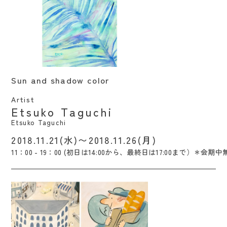
Sun and shadow color / Etsuko Taguchi
Sun and shadow color
Artist
Etsuko Taguchi
Etsuko Taguchi
2018.11.21(水)〜2018.11.26(月)
11：00 - 19：00 (初日は14:00から、最終日は17:00まで）＊会期中