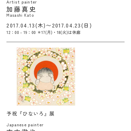
Artist painter
加藤真史
Masashi Kato
2017.04.13(木)〜2017.04.23(日)
12：00 - 19：00 ＊17(月)・18(火)は休廊
予祝『ひないろ』展 / Yoshimoto Tetsuya
予祝『ひないろ』展
Japanese painter