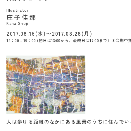
Illustrator
庄子佳那
Kana Shoji
2017.08.16(水)〜2017.08.28(月)
12：00 - 19：00 (初日は13:00から、最終日は17:00まで）＊会期中
人は歩ける距離のなかにある風景のうちに住
人は歩ける距離のなかにある風景のうちに住んでい
んでいる / Masashi Kato