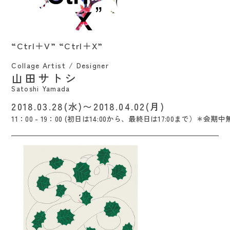
“Ctrl＋V” “Ctrl＋X” / Satoshi Yamada
“Ctrl＋V” “Ctrl＋X”
Collage Artist / Designer
山田サトシ
Satoshi Yamada
2018.03.28(水)〜2018.04.02(月)
11：00 - 19：00 (初日は14:00から、最終日は17:00まで）＊会期中