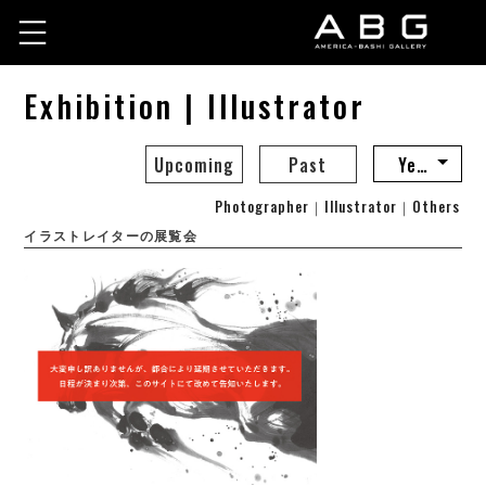
Exhibition | Illustrator
Upcoming
Past
Photographer
｜
Illustrator
｜
Others
イラストレイターの展覧会