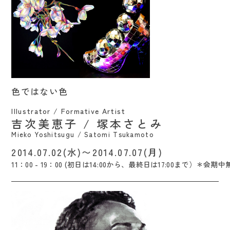
色ではない色 / Mieko Yoshitsugu /
色ではない色
Satomi Tsukamoto
Illustrator / Formative Artist
吉次美恵子 / 塚本さとみ
Mieko Yoshitsugu / Satomi Tsukamoto
2014.07.02(水)〜2014.07.07(月)
11：00 - 19：00 (初日は14:00から、最終日は17:00まで）＊会期中