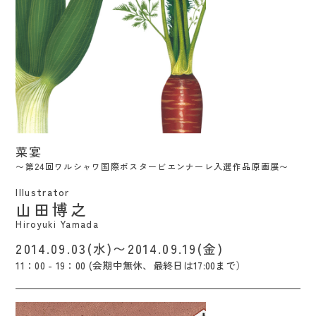
/ Hiroyuki Yamada
菜宴
〜第24回ワルシャワ国際ポスタービエンナーレ入選作品原画展〜
Illustrator
山田博之
Hiroyuki Yamada
2014.09.03(水)〜2014.09.19(金)
11：00 - 19：00 (会期中無休、最終日は17:00まで）