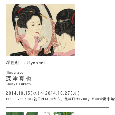
浮世紅 -Ukiyobeni- / Shinya Fukatsu
浮世紅 -Ukiyobeni-
Illustrator
深津真也
Shinya Fukatsu
2014.10.15(水)〜2014.10.27(月)
11：00 - 19：00 (初日は14:00から、最終日は17:00まで)＊会期中