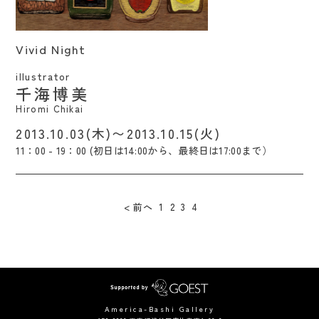
Vivid Night / Hiromi Chikai
Vivid Night
illustrator
千海博美
Hiromi Chikai
2013.10.03(木)〜2013.10.15(火)
11：00 - 19：00 (初日は14:00から、最終日は17:00まで）
前へ
1
2
3
4
America-Bashi Gallery