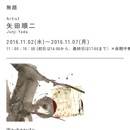
無題 / Junji Yada
無題
Artist
矢田順二
Junji Yada
2016.11.02(水)〜2016.11.07(月)
11：00 - 19：00 (初日は14:00から、最終日は17:00まで）＊会期中
Wa-beauty / Nanami Nanasawa
Wa-beauty