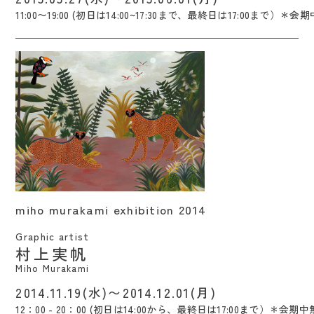
11:00〜19:00 (初日は14:00~17:30まで、最終日は17:00まで）＊会
miho murakami exhibition 2014 / Miho
miho murakami exhibition 2014
Murakami
Graphic artist
村上実帆
Miho Murakami
2014.11.19(水)〜2014.12.01(月)
12：00 - 20：00 (初日は14:00から、最終日は17:00まで）＊会期