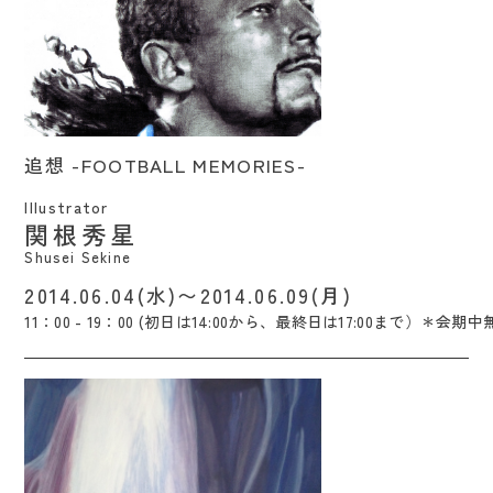
追想 -FOOTBALL MEMORIES- / Shusei
追想 -FOOTBALL MEMORIES-
Sekine
Illustrator
関根秀星
Shusei Sekine
2014.06.04(水)〜2014.06.09(月)
11：00 - 19：00 (初日は14:00から、最終日は17:00まで）＊会期中