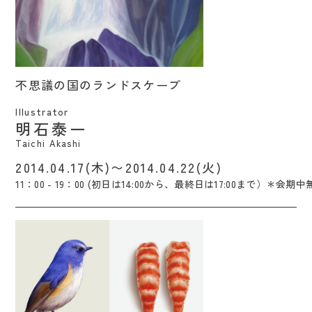
不思議の国のランドスケープ / Taichi
不思議の国のランドスケープ
Akashi
Illustrator
明石泰一
Taichi Akashi
2014.04.17(木)〜2014.04.22(火)
11：00 - 19：00 (初日は14:00から、最終日は17:00まで）＊会期中