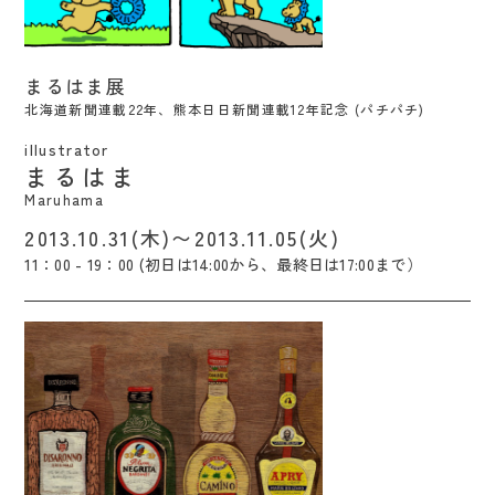
まるはま展 北海道新聞連載22年、熊本日日
まるはま展
新聞連載12年記念 (パチパチ) / Maruhama
北海道新聞連載22年、熊本日日新聞連載12年記念 (パチパチ)
illustrator
まるはま
Maruhama
2013.10.31(木)〜2013.11.05(火)
11：00 - 19：00 (初日は14:00から、最終日は17:00まで）