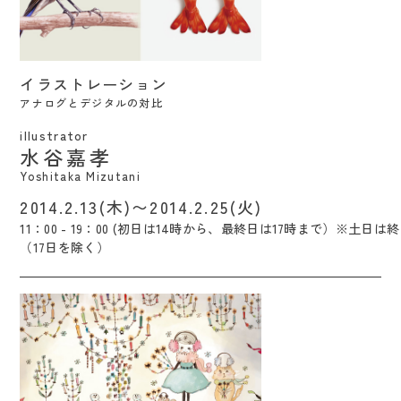
イラストレーション アナログとデジタルの
イラストレーション
対比 / Yoshitaka Mizutani
アナログとデジタルの対比
illustrator
水谷嘉孝
Yoshitaka Mizutani
2014.2.13(木)〜2014.2.25(火)
11：00 - 19：00 (初日は14時から、最終日は17時まで）※土日
（17日を除く）