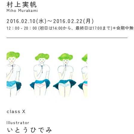
村上実帆
Miho Murakami
2016.02.10(水)〜2016.02.22(月)
12：00 - 20：00 (初日は14:00から、最終日は17:00まで)＊会期中
class X / Hidemi Ito
class X
Illustrator
いとうひでみ