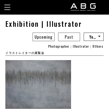
Exhibition | Illustrator
Upcoming
Past
Photographer
｜
Illustrator
｜
Others
イラストレイターの展覧会